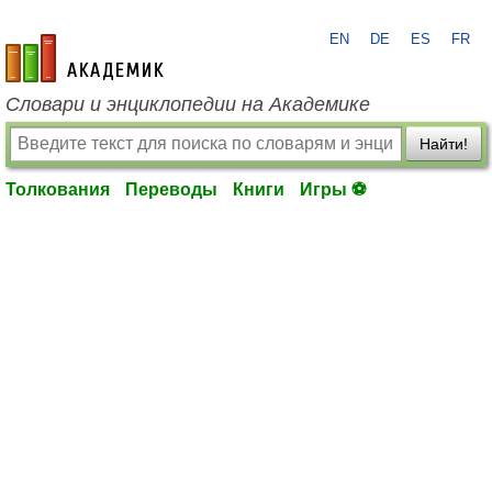
EN
DE
ES
FR
academic.ru
Словари и энциклопедии на Академике
Найти!
Толкования
Переводы
Книги
Игры ⚽