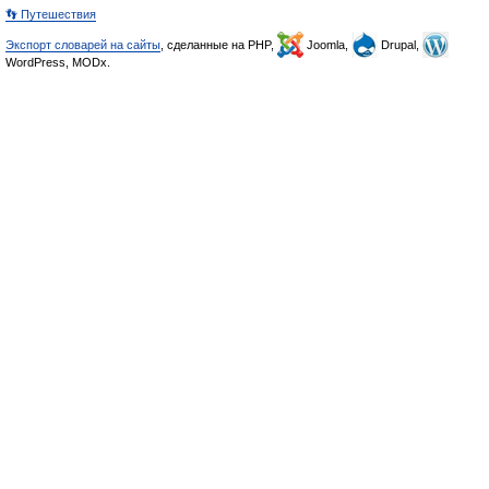
👣 Путешествия
Экспорт словарей на сайты
, сделанные на PHP,
Joomla,
Drupal,
WordPress, MODx.